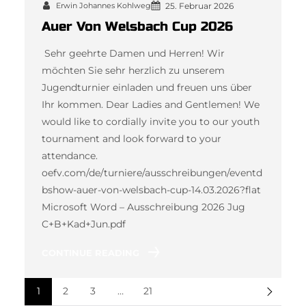
Erwin Johannes Kohlweg
25. Februar 2026
Auer Von Welsbach Cup 2026
Sehr geehrte Damen und Herren! Wir
möchten Sie sehr herzlich zu unserem
Jugendturnier einladen und freuen uns über
Ihr kommen. Dear Ladies and Gentlemen! We
would like to cordially invite you to our youth
tournament and look forward to your
attendance.
oefv.com/de/turniere/ausschreibungen/eventd
bshow-auer-von-welsbach-cup-14.03.2026?flat
Microsoft Word – Ausschreibung 2026 Jug
C+B+Kad+Jun.pdf
CONTINUE READING
1
2
3
…
21