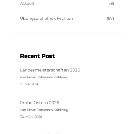
m
s
Aktuell
(8)
Übungsbibliothek Fechten
(97)
Recent Post
Landesmeisterschaften 2026
von Erwin Johannes Kohlweg
15. Mai 2026
Frohe Ostern 2026
von Erwin Johannes Kohlweg
30. März 2026