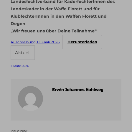
Landesfechtverband für KaderfechterInnen des
Landeskader in der Waffe Florett und für
KlubfechterInnen in den Waffen Florett und
Degen
.
„Wir freuen uns über Deine Teilnahme“
Herunterladen
Auschreibung TL Faak 2026
Aktuell
1. März 2026
Erwin Johannes Kohlweg
PREV POST