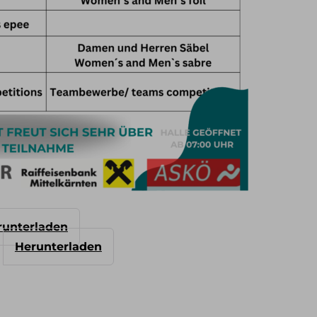
runterladen
Herunterladen