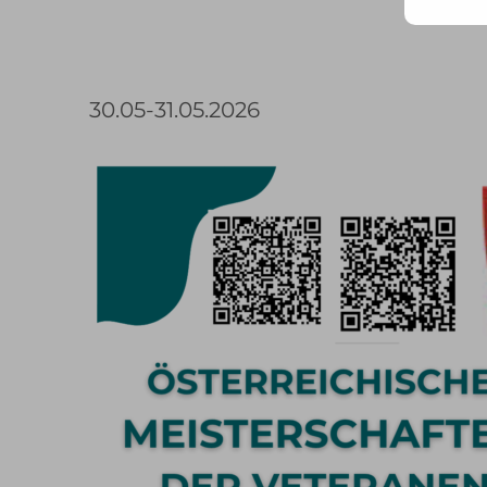
Mail
Adr
ein ..
30.05-31.05.2026