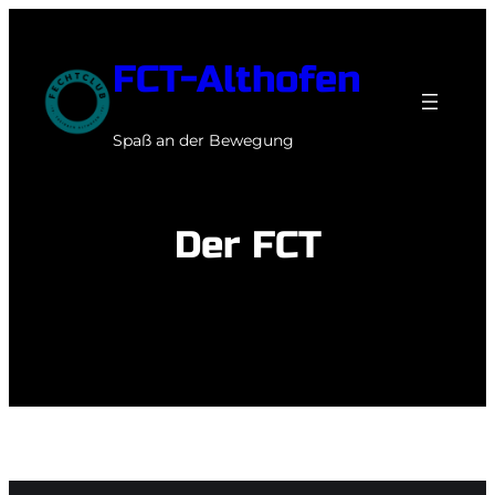
Zum
Inhalt
FCT-Althofen
springen
Spaß an der Bewegung
Der FCT