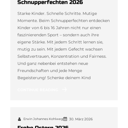
Schnupperfechten 2026
Starke Kinder. Schnelle Schritte. Mutige
Momente. Beim Schnupperfechten entdecken
Kinder von 6 bis 16 Jahren nicht nur einen
faszinierenden Sport – sondern auch ihre
eigene Stärke. Mit jedem Schritt lernen sie,
mutig zu sein. Mit jedem Gefecht wachsen
Selbstvertrauen, Konzentration und Fairness.
Und ganz nebenbei entstehen neue
Freundschaften und jede Menge
Begeisterung! Schenke deinem Kind
CONTINUE READING
Erwin Johannes Kohlweg
30. März 2026
Frohe Ostern 2026