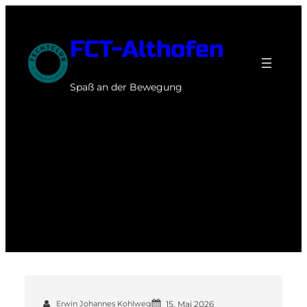
Zum
Inhalt
FCT-Althofen
springen
Spaß an der Bewegung
Schlagwort:
KLFV
Erwin Johannes Kohlweg
15. Mai 2026