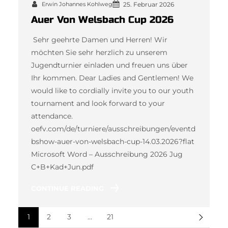
Erwin Johannes Kohlweg
25. Februar 2026
Auer Von Welsbach Cup 2026
Sehr geehrte Damen und Herren! Wir
möchten Sie sehr herzlich zu unserem
Jugendturnier einladen und freuen uns über
Ihr kommen. Dear Ladies and Gentlemen! We
would like to cordially invite you to our youth
tournament and look forward to your
attendance.
oefv.com/de/turniere/ausschreibungen/eventd
bshow-auer-von-welsbach-cup-14.03.2026?flat
Microsoft Word – Ausschreibung 2026 Jug
C+B+Kad+Jun.pdf
CONTINUE READING
1
2
3
…
21