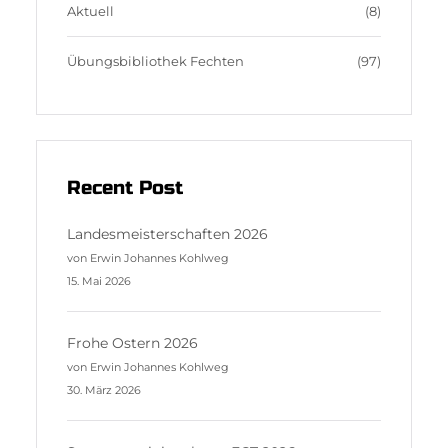
m
s
Aktuell
(8)
Übungsbibliothek Fechten
(97)
Recent Post
Landesmeisterschaften 2026
von Erwin Johannes Kohlweg
15. Mai 2026
Frohe Ostern 2026
von Erwin Johannes Kohlweg
30. März 2026