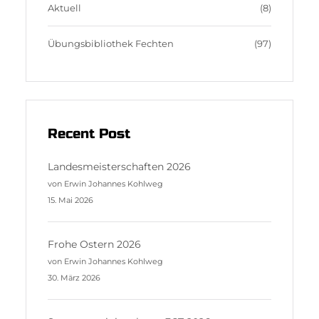
m
s
Aktuell
(8)
Übungsbibliothek Fechten
(97)
Recent Post
Landesmeisterschaften 2026
von Erwin Johannes Kohlweg
15. Mai 2026
Frohe Ostern 2026
von Erwin Johannes Kohlweg
30. März 2026