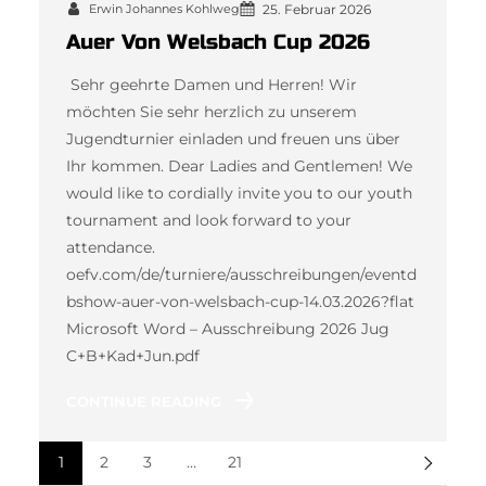
Erwin Johannes Kohlweg
25. Februar 2026
Auer Von Welsbach Cup 2026
Sehr geehrte Damen und Herren! Wir
möchten Sie sehr herzlich zu unserem
Jugendturnier einladen und freuen uns über
Ihr kommen. Dear Ladies and Gentlemen! We
would like to cordially invite you to our youth
tournament and look forward to your
attendance.
oefv.com/de/turniere/ausschreibungen/eventd
bshow-auer-von-welsbach-cup-14.03.2026?flat
Microsoft Word – Ausschreibung 2026 Jug
C+B+Kad+Jun.pdf
CONTINUE READING
1
2
3
…
21