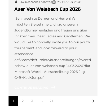
Erwin Johannes Kohlweg
25. Februar 2026
Auer Von Welsbach Cup 2026
Sehr geehrte Damen und Herren! Wir
möchten Sie sehr herzlich zu unserem
Jugendturnier einladen und freuen uns über
Ihr kommen. Dear Ladies and Gentlemen! We
would like to cordially invite you to our youth
tournament and look forward to your
attendance.
oefv.com/de/turniere/ausschreibungen/eventd
bshow-auer-von-welsbach-cup-14.03.2026?flat
Microsoft Word – Ausschreibung 2026 Jug
C+B+Kad+Jun.pdf
CONTINUE READING
1
2
3
…
21