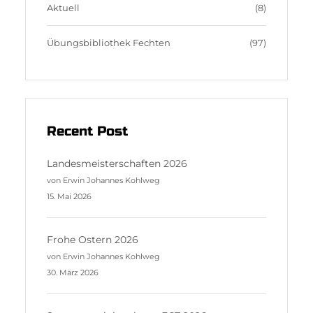
m
s
Aktuell
(8)
Übungsbibliothek Fechten
(97)
Recent Post
Landesmeisterschaften 2026
von Erwin Johannes Kohlweg
15. Mai 2026
Frohe Ostern 2026
von Erwin Johannes Kohlweg
30. März 2026