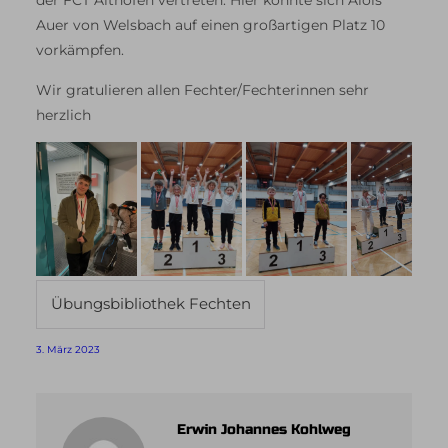
der FCT Althofen vertreten. Hier konnte sich Alois
Auer von Welsbach auf einen großartigen Platz 10
vorkämpfen.
Wir gratulieren allen Fechter/Fechterinnen sehr
herzlich
Übungsbibliothek Fechten
3. März 2023
Erwin Johannes Kohlweg