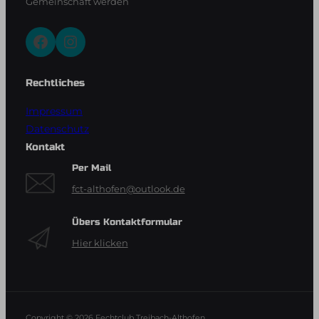
Gemeinschaft werden
Facebook
Instagram
Rechtliches
Impressum
Datenschutz
Kontakt
Per Mail
fct-althofen@outlook.de
Übers Kontaktformular
Hier klicken
Copyright © 2026
Fechtclub Treibach-Althofen