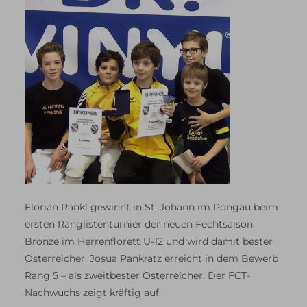
Florian Rankl gewinnt in St. Johann im Pongau beim
ersten Ranglistenturnier der neuen Fechtsaison
Bronze im Herrenflorett U-12 und wird damit bester
Österreicher. Josua Pankratz erreicht in dem Bewerb
Rang 5 – als zweitbester Österreicher. Der FCT-
Nachwuchs zeigt kräftig auf.