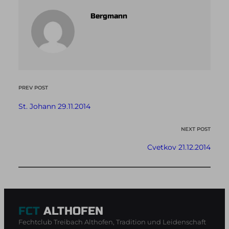
Bergmann
PREV POST
St. Johann 29.11.2014
NEXT POST
Cvetkov 21.12.2014
FCT
ALTHOFEN
Fechtclub Treibach Althofen, Tradition und Leidenschaft