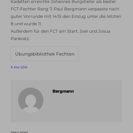
Kadetten erreichte Johannes Burgstaller als bester
FCT-Fechter Rang 7, Paul Bergmann verpasste nach
guter Vorrunde mit 14:15 den Einzug unter die letzten
8 und wurde 11.
Außerdem für den FCT am Start: Joel und Josua
Pankratz.
Übungsbibliothek Fechten
9. Mai 2016
Bergmann
PREV POST