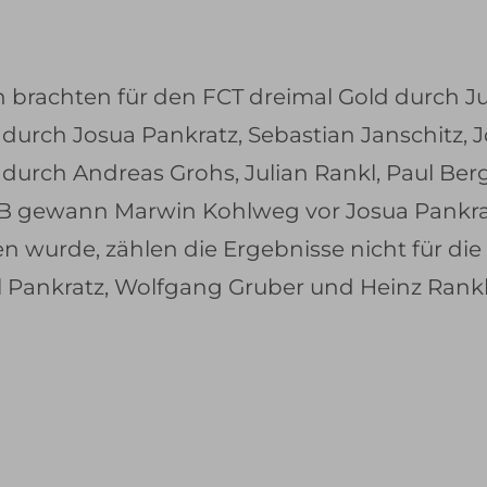
brachten für den FCT dreimal Gold durch Jul
 durch Josua Pankratz, Sebastian Janschitz, 
urch Andreas Grohs, Julian Rankl, Paul Berg
tt B gewann Marwin Kohlweg vor Josua Pankra
 wurde, zählen die Ergebnisse nicht für die 
l Pankratz, Wolfgang Gruber und Heinz Rankl