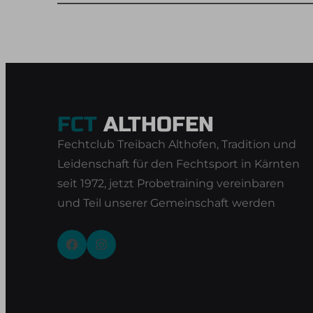
FCT
ALTHOFEN
Fechtclub Treibach Althofen, Tradition und
Leidenschaft für den Fechtsport in Kärnten
seit 1972, jetzt Probetraining vereinbaren
und Teil unserer Gemeinschaft werden
Facebook
Instagram