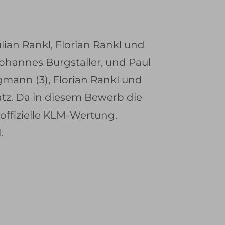
ian Rankl, Florian Rankl und
Johannes Burgstaller, und Paul
mann (3), Florian Rankl und
tz. Da in diesem Bewerb die
offizielle KLM-Wertung.
.