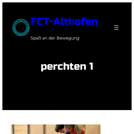
Zum
Inhalt
FCT-Althofen
springen
Spaß an der Bewegung
perchten 1