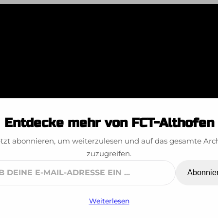
Nikolo
Entdecke mehr von FCT-Althofen
tzt abonnieren, um weiterzulesen und auf das gesamte Arc
zuzugreifen.
Abonnie
ne
Weiterlesen