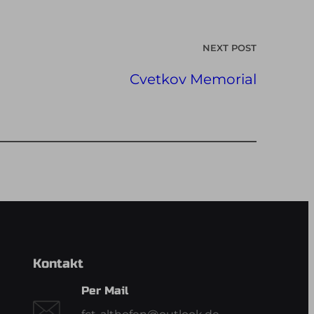
NEXT POST
Cvetkov Memorial
Kontakt
Per Mail