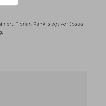
rt. Florian Rankl siegt vor Josua
g.