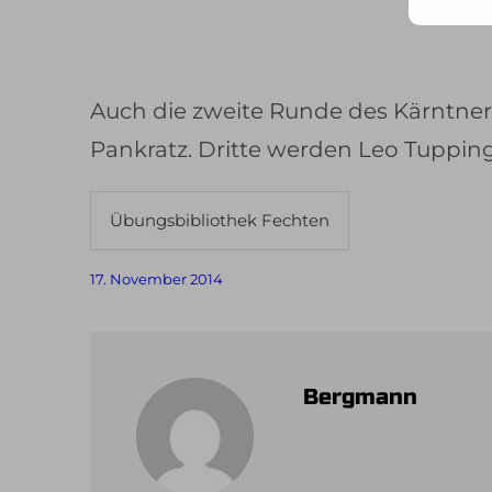
Mail
Adr
ein ..
Auch die zweite Runde des Kärntner
Pankratz. Dritte werden Leo Tuppin
Übungsbibliothek Fechten
17. November 2014
Bergmann