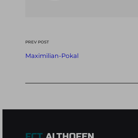
PREV POST
Maximilian-Pokal
FCT
ALTHOFEN