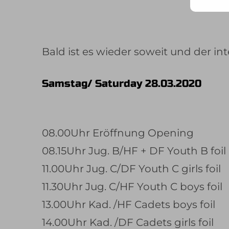
Mail
Adr
ein ..
Bald ist es wieder soweit und der in
Samstag/ Saturday 28.03.2020
08.00Uhr Eröffnung Opening
08.15Uhr Jug. B/HF + DF Youth B foil 
11.00Uhr Jug. C/DF Youth C girls foil
11.30Uhr Jug. C/HF Youth C boys foil
13.00Uhr Kad. /HF Cadets boys foil
14.00Uhr Kad. /DF Cadets girls foil