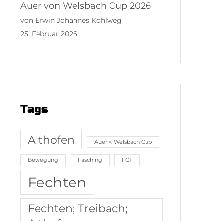
Auer von Welsbach Cup 2026
von Erwin Johannes Kohlweg
25. Februar 2026
Tags
Althofen
Auer v. Welsbach Cup
Bewegung
Fasching
FCT
Fechten
Fechten; Treibach;