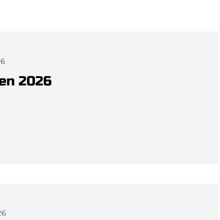
26
en 2026
26