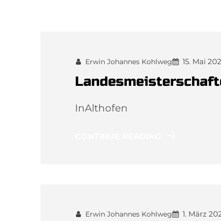
15. Mai 20
Erwin Johannes Kohlweg
Landesmeisterschaft
InAlthofen
CONTINUE READING
1. März 20
Erwin Johannes Kohlweg