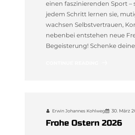
einen faszinierenden Sport – 
jedem Schritt lernen sie, mut
wachsen Selbstvertrauen, Ko
nebenbei entstehen neue Fr
Begeisterung! Schenke dein
CONTINUE READING
30. März 
Erwin Johannes Kohlweg
Frohe Ostern 2026