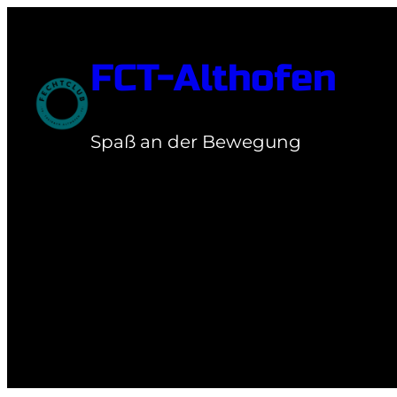
Zum
Inhalt
FCT-Althofen
springen
Spaß an der Bewegung