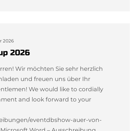
ar 2026
up 2026
en! Wir möchten Sie sehr herzlich
nladen und freuen uns über Ihr
tlemen! We would like to cordially
nament and look forward to your
hreibungen/eventdbshow-auer-von-
t Microsoft Word – Ausschreibung