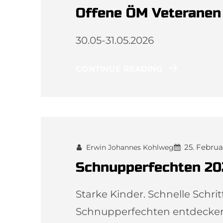
Offene ÖM Veteranen
30.05-31.05.2026
CONTINUE READING
25. Febru
Erwin Johannes Kohlweg
Schnupperfechten 20
Starke Kinder. Schnelle Schr
Schnupperfechten entdecken K