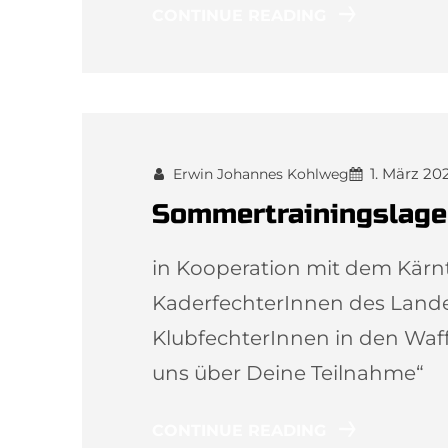
CONTINUE READING
1. März 20
Erwin Johannes Kohlweg
Sommertrainingslage
in Kooperation mit dem Kärn
KaderfechterInnen des Landes
KlubfechterInnen in den Waff
uns über Deine Teilnahme“
CONTINUE READING