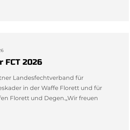
26
r FCT 2026
tner Landesfechtverband für
kader in der Waffe Florett und für
en Florett und Degen.„Wir freuen