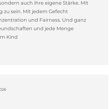
sondern auch ihre eigene Stärke. Mit
ig zu sein. Mit jedem Gefecht
nzentration und Fairness. Und ganz
eundschaften und jede Menge
em Kind
2026