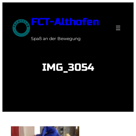
Zum
Inhalt
FCT-Althofen
springen
Spaß an der Bewegung
IMG_3054