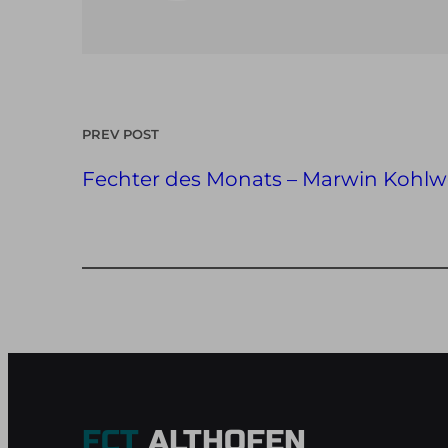
PREV POST
Fechter des Monats – Marwin Kohl
FCT
ALTHOFEN