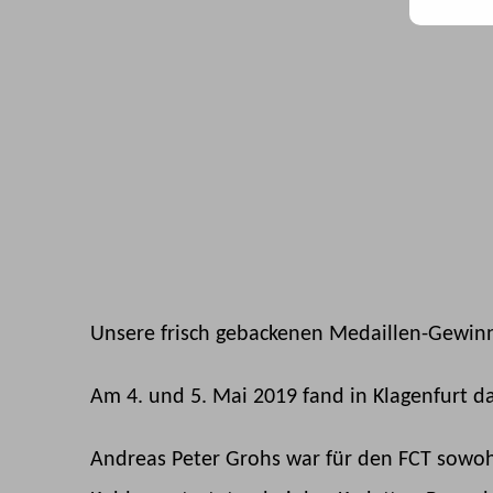
Mail
Adr
ein ..
Unsere frisch gebackenen Medaillen-Gewin
Am 4. und 5. Mai 2019 fand in Klagenfurt da
Andreas Peter Grohs war für den FCT sowoh