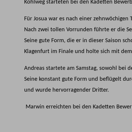
Kohlweg starteten bei den Kadetten Bewer
Für Josua war es nach einer zehnwöchigen T
Nach zwei tollen Vorrunden führte er die Setz
Seine gute Form, die er in dieser Saison sc
Klagenfurt im Finale und holte sich mit dem
Andreas startete am Samstag, sowohl bei de
Seine konstant gute Form und beflügelt dur
und wurde hervorragender Dritter.
Marwin erreichten bei den Kadetten Bewerb