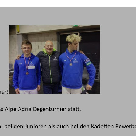
-
esse
.
ner!
s Alpe Adria Degenturnier statt.
l bei den Junioren als auch bei den Kadetten Bewerb