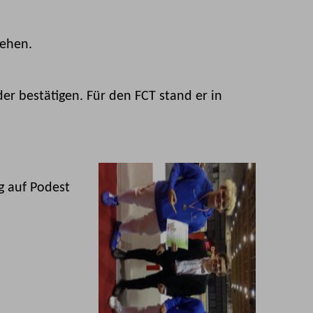
hehen.
er bestätigen. Für den FCT stand er in
g auf Podest