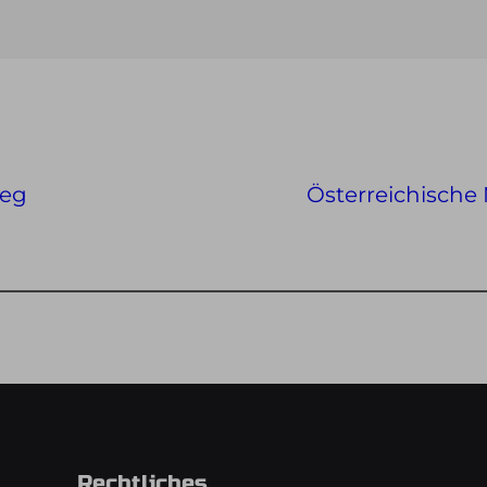
weg
Österreichische 
Rechtliches