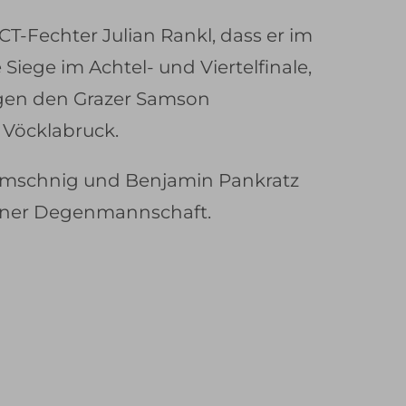
T-Fechter Julian Rankl, dass er im
Siege im Achtel- und Viertelfinale,
gegen den Grazer Samson
 Vöcklabruck.
emschnig und Benjamin Pankratz
ntner Degenmannschaft.