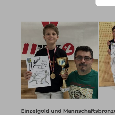
Mail
Adr
ein ..
Einzelgold und Mannschaftsbronz