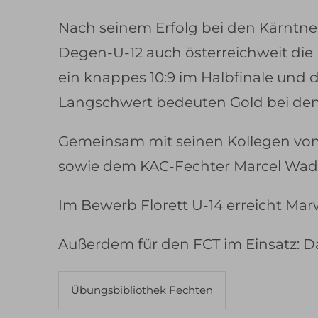
Nach seinem Erfolg bei den Kärntner
Degen-U-12 auch österreichweit die N
ein knappes 10:9 im Halbfinale und
Langschwert bedeuten Gold bei den 
Gemeinsam mit seinen Kollegen vom
sowie dem KAC-Fechter Marcel Wade
Im Bewerb Florett U-14 erreicht Mar
Außerdem für den FCT im Einsatz: D
Übungsbibliothek Fechten