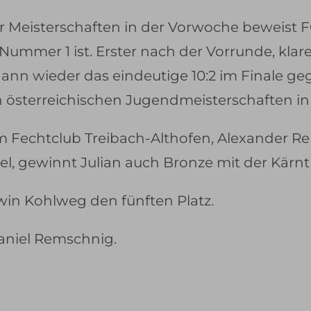
 Meisterschaften in der Vorwoche beweist FC
ummer 1 ist. Erster nach der Vorrunde, klare 
 dann wieder das eindeutige 10:2 im Finale 
österreichischen Jugendmeisterschaften in
 Fechtclub Treibach-Althofen, Alexander R
l, gewinnt Julian auch Bronze mit der Kär
win Kohlweg den fünften Platz.
aniel Remschnig.