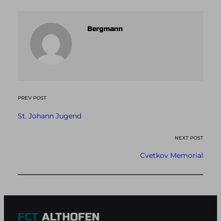
Bergmann
PREV POST
St. Johann Jugend
NEXT POST
Cvetkov Memorial
FCT
ALTHOFEN