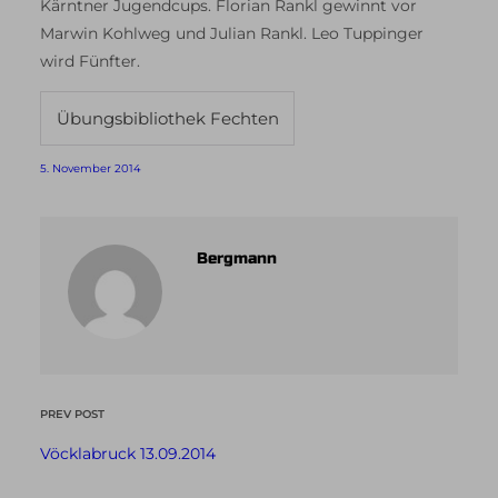
Kärntner Jugendcups. Florian Rankl gewinnt vor
Marwin Kohlweg und Julian Rankl. Leo Tuppinger
wird Fünfter.
Übungsbibliothek Fechten
5. November 2014
Bergmann
PREV POST
Vöcklabruck 13.09.2014