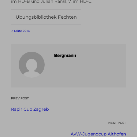
im HD-B und Julian Rankl, 7. im HD-C.
Übungsbibliothek Fechten
7. März 2016
Bergmann
PREV POST
Rapir Cup Zagreb
NEXT POST
AvW-Jugendcup Althofen