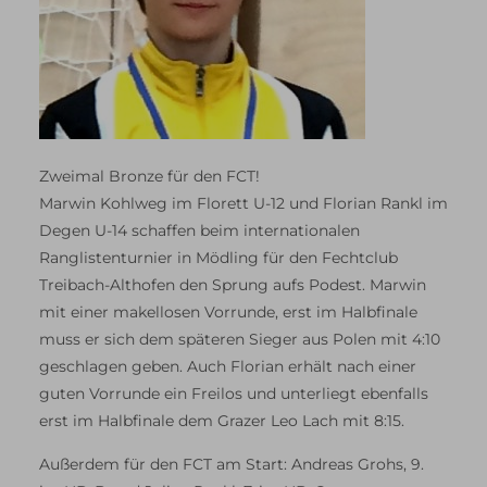
Zweimal Bronze für den FCT!
Marwin Kohlweg im Florett U-12 und Florian Rankl im
Degen U-14 schaffen beim internationalen
Ranglistenturnier in Mödling für den Fechtclub
Treibach-Althofen den Sprung aufs Podest. Marwin
mit einer makellosen Vorrunde, erst im Halbfinale
muss er sich dem späteren Sieger aus Polen mit 4:10
geschlagen geben. Auch Florian erhält nach einer
guten Vorrunde ein Freilos und unterliegt ebenfalls
erst im Halbfinale dem Grazer Leo Lach mit 8:15.
Außerdem für den FCT am Start: Andreas Grohs, 9.