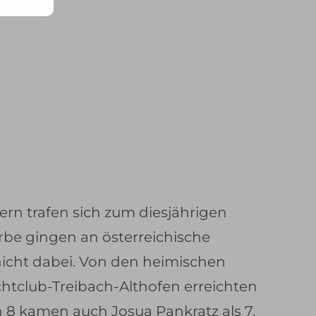
ern trafen sich zum diesjährigen
rbe gingen an österreichische
 nicht dabei. Von den heimischen
htclub-Treibach-Althofen erreichten
en 8 kamen auch Josua Pankratz als 7.