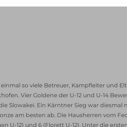
-
esse
.
inmal so viele Betreuer, Kampfleiter und Elt
hofen. Vier Goldene der U-12 und U-14 Bewe
 die Slowakei. Ein Kärntner Sieg war diesmal
Bronze am besten ab. Die Hausherren vom Fec
en U-12) und 6 (Florett U-12). Unter die erst