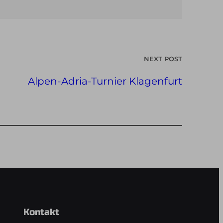
NEXT POST
Alpen-Adria-Turnier Klagenfurt
Kontakt