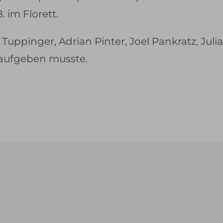
 im Florett.
Tuppinger, Adrian Pinter, Joel Pankratz, Jul
aufgeben musste.