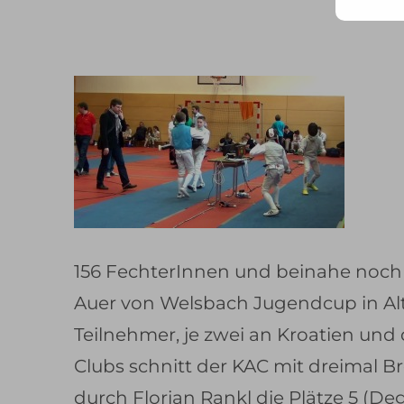
Mail
Adr
ein ..
156 FechterInnen und beinahe noch e
Auer von Welsbach Jugendcup in Alt
Teilnehmer, je zwei an Kroatien und
Clubs schnitt der KAC mit dreimal 
durch Florian Rankl die Plätze 5 (Deg