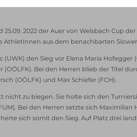
-
esse
.
d 25.09. 2022 der Auer von Welsbach Cup der
e AthletInnen aus dem benachbarten Slowen
(UWK) den Sieg vor Elena Maria Hofegger (OÖL
(OÖLFK). Bei den Herren blieb der Titel durc
arsch (OÖLFK) und Max Schiefer (FCH).
nicht zu biegen. Sie holte sich den Turniersi
(FUM). Bei den Herren setzte sich Maximilia
herte sich somit den Sieg. Auf Platz drei la