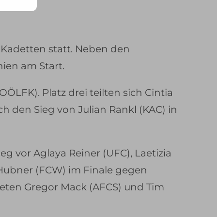
 Kadetten statt. Neben den
ien am Start.
FK). Platz drei teilten sich Cintia
h den Sieg von Julian Rankl (KAC) in
eg vor Aglaya Reiner (UFC), Laetizia
n Hubner (FCW) im Finale gegen
ndeten Gregor Mack (AFCS) und Tim