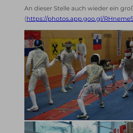
An dieser Stelle auch wieder ein gr
(
https://photos.app.goo.gl/RHnem