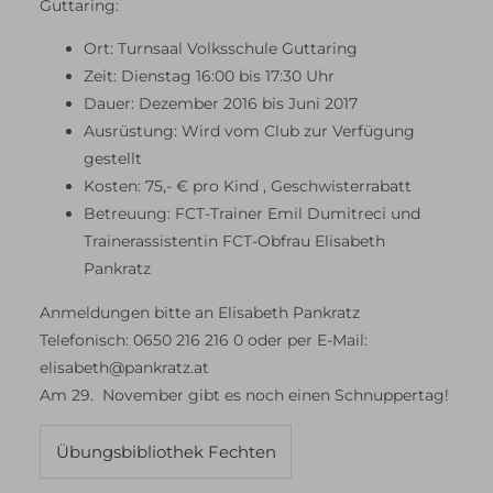
Guttaring:
Ort: Turnsaal Volksschule Guttaring
Zeit: Dienstag 16:00 bis 17:30 Uhr
Dauer: Dezember 2016 bis Juni 2017
Ausrüstung: Wird vom Club zur Verfügung
gestellt
Kosten: 75,- € pro Kind , Geschwisterrabatt
Betreuung: FCT-Trainer Emil Dumitreci und
Trainerassistentin FCT-Obfrau Elisabeth
Pankratz
Anmeldungen bitte an Elisabeth Pankratz
Telefonisch: 0650 216 216 0 oder per E-Mail:
elisabeth@pankratz.at
Am 29. November gibt es noch einen Schnuppertag!
Übungsbibliothek Fechten