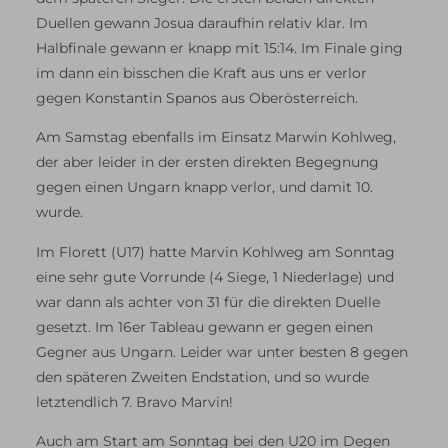
Duellen gewann Josua daraufhin relativ klar. Im
Halbfinale gewann er knapp mit 15:14. Im Finale ging
im dann ein bisschen die Kraft aus uns er verlor
gegen Konstantin Spanos aus Oberösterreich.
Am Samstag ebenfalls im Einsatz Marwin Kohlweg,
der aber leider in der ersten direkten Begegnung
gegen einen Ungarn knapp verlor, und damit 10.
wurde.
Im Florett (U17) hatte Marvin Kohlweg am Sonntag
eine sehr gute Vorrunde (4 Siege, 1 Niederlage) und
war dann als achter von 31 für die direkten Duelle
gesetzt. Im 16er Tableau gewann er gegen einen
Gegner aus Ungarn. Leider war unter besten 8 gegen
den späteren Zweiten Endstation, und so wurde
letztendlich 7. Bravo Marvin!
Auch am Start am Sonntag bei den U20 im Degen