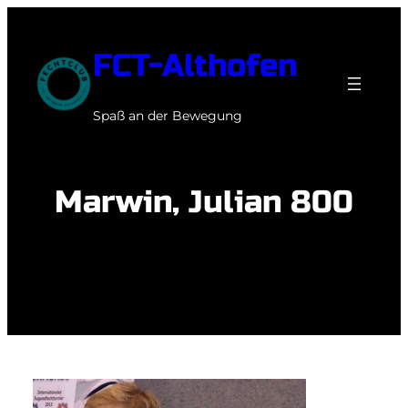
Zum
Inhalt
FCT-Althofen
springen
Spaß an der Bewegung
Marwin, Julian 800