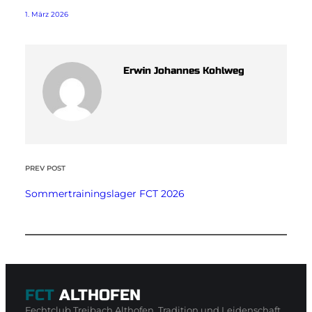
1. März 2026
Erwin Johannes Kohlweg
PREV POST
Sommertrainingslager FCT 2026
FCT
ALTHOFEN
Fechtclub Treibach Althofen, Tradition und Leidenschaft