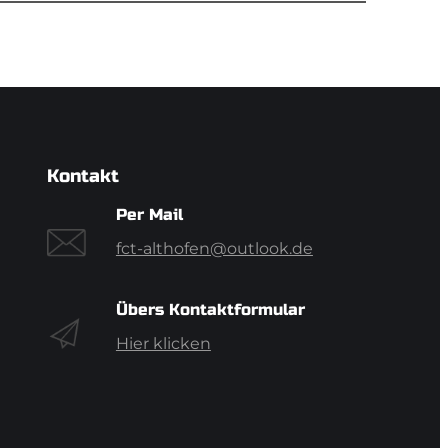
Kontakt
Per Mail
fct-althofen@outlook.de
Übers Kontaktformular
Hier klicken