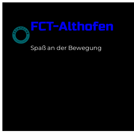
Zum
Inhalt
FCT-Althofen
springen
Spaß an der Bewegung