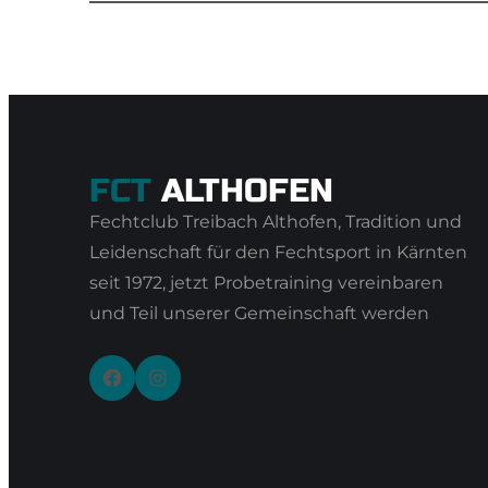
FCT
ALTHOFEN
Fechtclub Treibach Althofen, Tradition und
Leidenschaft für den Fechtsport in Kärnten
seit 1972, jetzt Probetraining vereinbaren
und Teil unserer Gemeinschaft werden
Facebook
Instagram