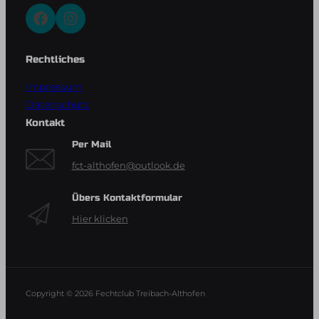
Facebook
Instagram
Rechtliches
Impressum
Datenschutz
Kontakt
Per Mail
fct-althofen@outlook.de
Übers Kontaktformular
Hier klicken
Copyright © 2026
Fechtclub Treibach-Althofen