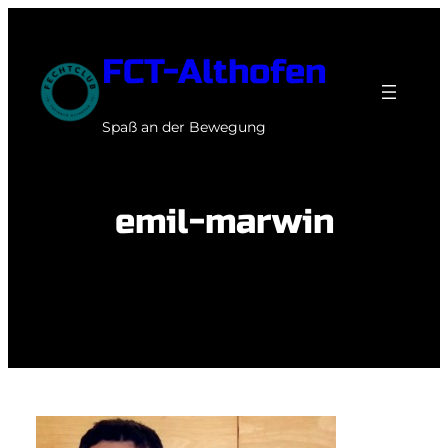
Zum
Inhalt
FCT-Althofen
springen
Spaß an der Bewegung
emil-marwin