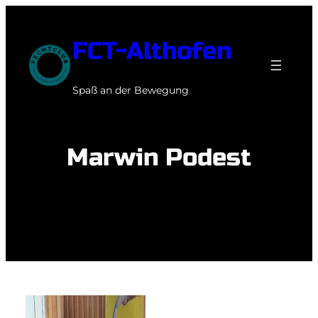
Zum
Inhalt
FCT-Althofen
springen
Spaß an der Bewegung
Marwin Podest