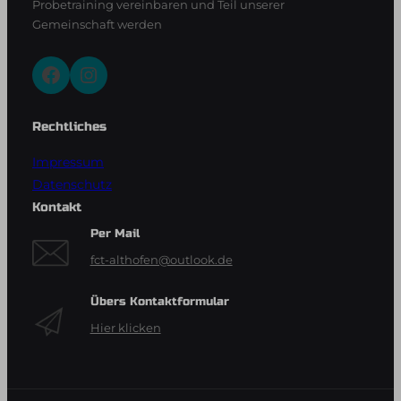
Probetraining vereinbaren und Teil unserer
Gemeinschaft werden
Facebook
Instagram
Rechtliches
Impressum
Datenschutz
Kontakt
Per Mail
fct-althofen@outlook.de
Übers Kontaktformular
Hier klicken