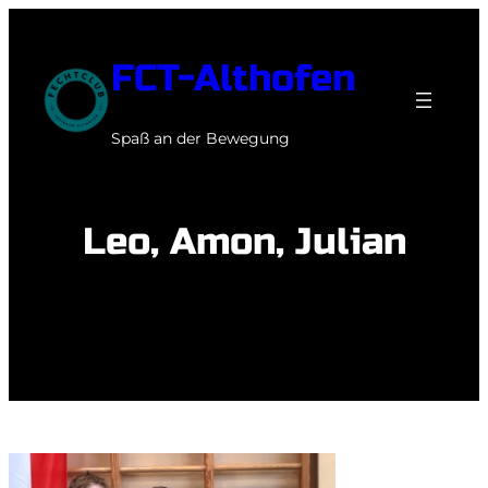
Zum
Inhalt
FCT-Althofen
springen
Spaß an der Bewegung
Leo, Amon, Julian