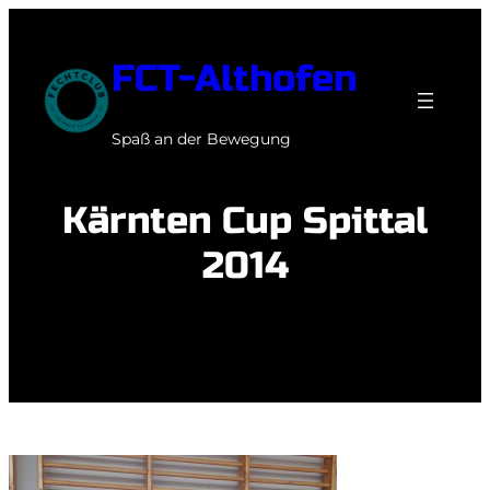
Zum
Inhalt
FCT-Althofen
springen
Spaß an der Bewegung
Kärnten Cup Spittal
2014