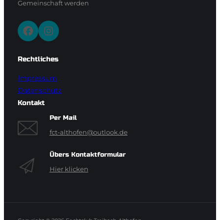
Gemeinschaft werden
Facebook
Instagram
Rechtliches
Impressum
Datenschutz
Kontakt
Per Mail
fct-althofen@outlook.de
Übers Kontaktformular
Hier klicken