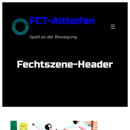
Zum
Inhalt
FCT-Althofen
springen
Spaß an der Bewegung
Fechtszene-Header