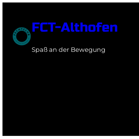
Zum
Inhalt
FCT-Althofen
springen
Spaß an der Bewegung