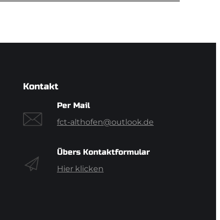
Kontakt
Per Mail
fct-althofen@outlook.de
Übers Kontaktformular
Hier klicken