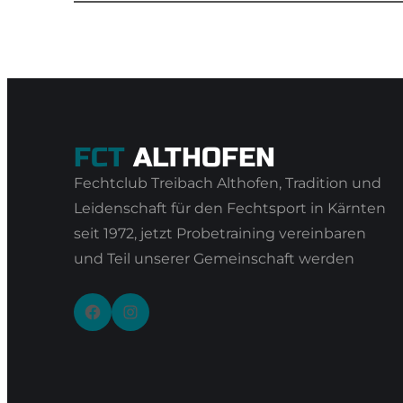
FCT
ALTHOFEN
Fechtclub Treibach Althofen, Tradition und
Leidenschaft für den Fechtsport in Kärnten
seit 1972, jetzt Probetraining vereinbaren
und Teil unserer Gemeinschaft werden
Facebook
Instagram