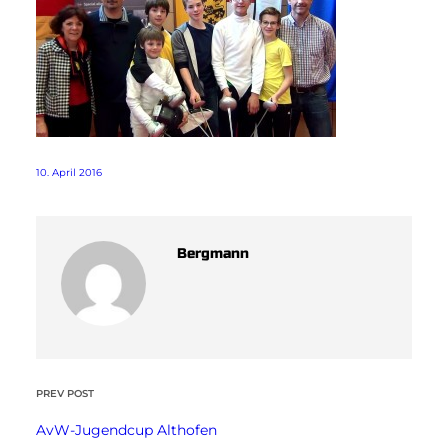
10. April 2016
Bergmann
PREV POST
AvW-Jugendcup Althofen