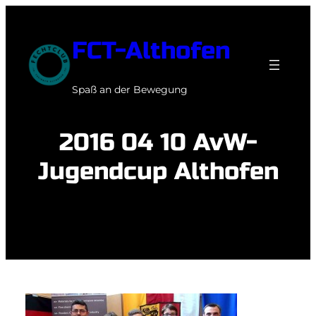
Zum
Inhalt
FCT-Althofen
springen
Spaß an der Bewegung
2016 04 10 AvW-
Jugendcup Althofen