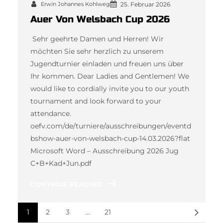
Erwin Johannes Kohlweg
25. Februar 2026
Auer Von Welsbach Cup 2026
Sehr geehrte Damen und Herren! Wir
möchten Sie sehr herzlich zu unserem
Jugendturnier einladen und freuen uns über
Ihr kommen. Dear Ladies and Gentlemen! We
would like to cordially invite you to our youth
tournament and look forward to your
attendance.
oefv.com/de/turniere/ausschreibungen/eventd
bshow-auer-von-welsbach-cup-14.03.2026?flat
Microsoft Word – Ausschreibung 2026 Jug
C+B+Kad+Jun.pdf
CONTINUE READING
1
2
3
…
21