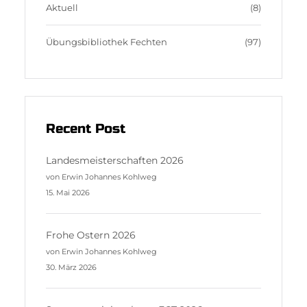
m
s
Aktuell
(8)
Übungsbibliothek Fechten
(97)
Recent Post
Landesmeisterschaften 2026
von Erwin Johannes Kohlweg
15. Mai 2026
Frohe Ostern 2026
von Erwin Johannes Kohlweg
30. März 2026