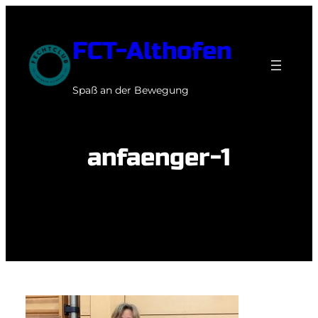
Zum
Inhalt
FCT-Althofen
springen
Spaß an der Bewegung
anfaenger-1