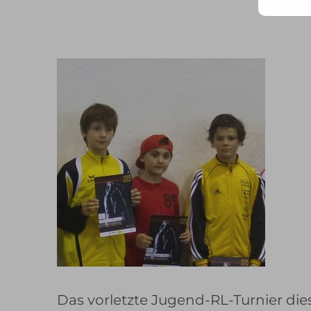
Mail
Adr
ein ..
Das vorletzte Jugend-RL-Turnier dies