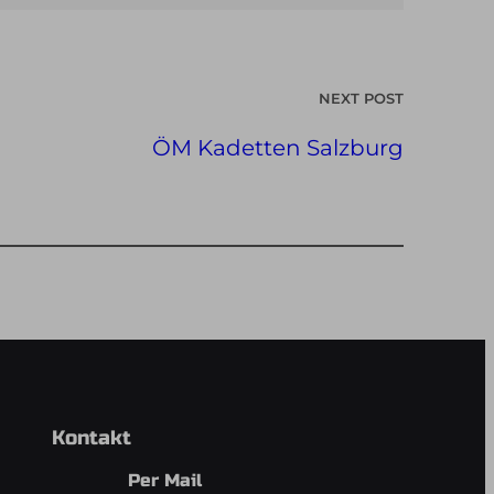
NEXT POST
ÖM Kadetten Salzburg
Kontakt
Per Mail