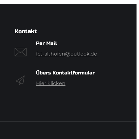
Kontakt
Per Mail
fct-althofen@outlook.de
Übers Kontaktformular
Hier klicken