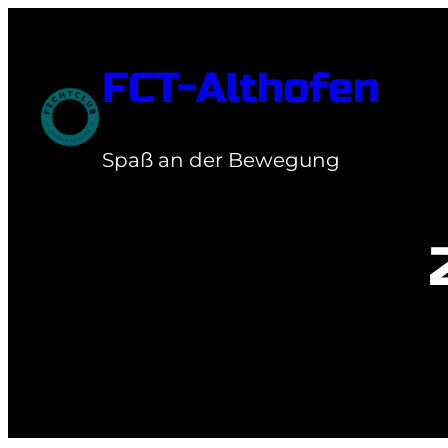
Zum
Inhalt
FCT-Althofen
springen
Spaß an der Bewegung