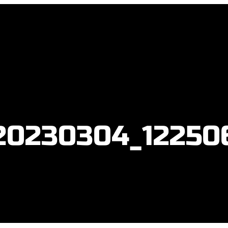
20230304_12250