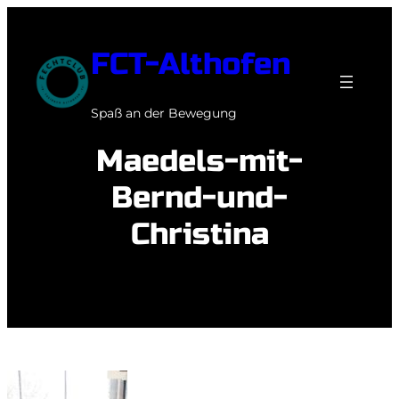
Zum
Inhalt
FCT-Althofen
springen
Spaß an der Bewegung
Maedels-mit-
Bernd-und-
Christina