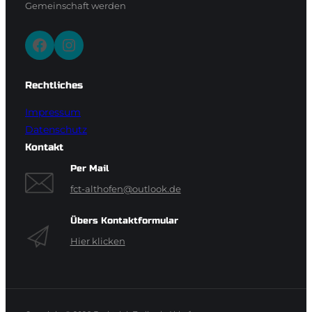
Gemeinschaft werden
Facebook
Instagram
Rechtliches
Impressum
Datenschutz
Kontakt
Per Mail
fct-althofen@outlook.de
Übers Kontaktformular
Hier klicken