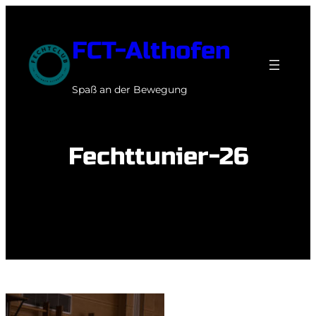
Zum
Inhalt
FCT-Althofen
springen
Spaß an der Bewegung
Fechttunier-26