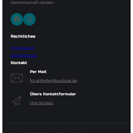
Gemeinschaft werden
Facebook
Instagram
Rechtliches
Impressum
Datenschutz
Kontakt
Per Mail
fct-althofen@outlook.de
Übers Kontaktformular
Hier klicken