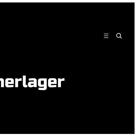
Search
erlager