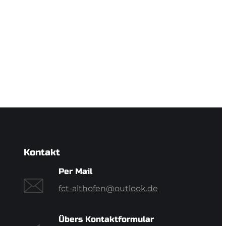
Kontakt
Per Mail
fct-althofen@outlook.de
Übers Kontaktformular