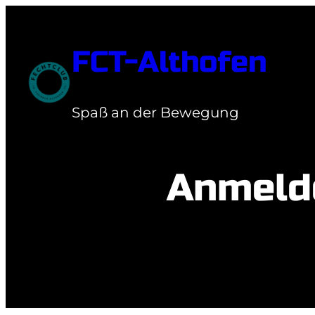
Zum
Inhalt
FCT-Althofen
springen
Spaß an der Bewegung
Anmeld