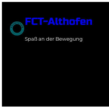
Zum
Inhalt
FCT-Althofen
springen
Spaß an der Bewegung