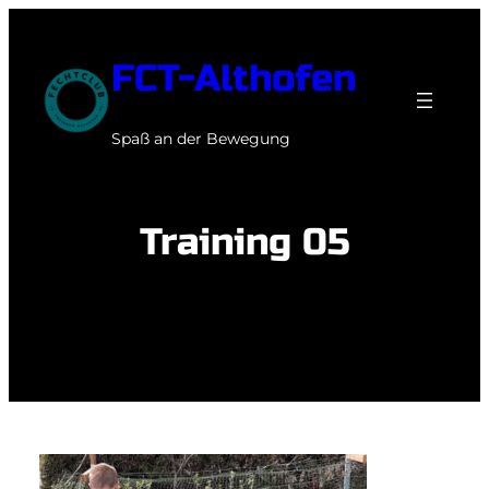
Zum
Inhalt
FCT-Althofen
springen
Spaß an der Bewegung
Training 05