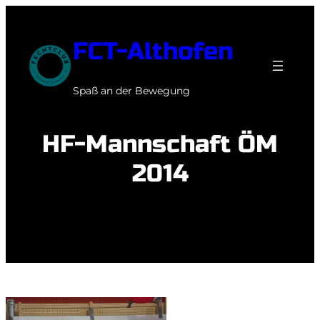
Zum
Inhalt
FCT-Althofen
springen
Spaß an der Bewegung
HF-Mannschaft ÖM
2014