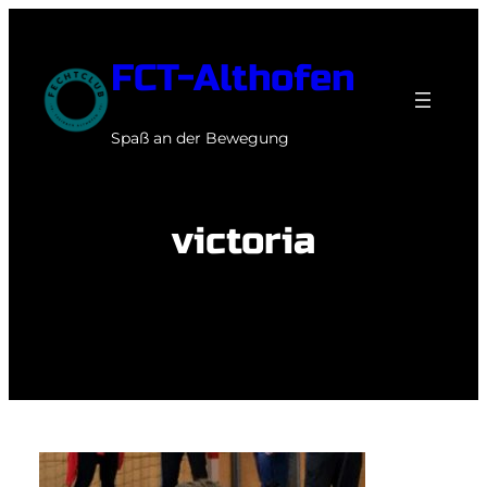
Zum
Inhalt
FCT-Althofen
springen
Spaß an der Bewegung
victoria